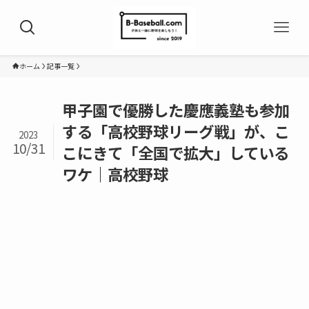
ホーム
記事一覧
甲子園で優勝した慶應義塾も参加
する「高校野球リーグ戦」が、こ
2023
10/31
こにきて「全国で拡大」している
ワケ｜高校野球