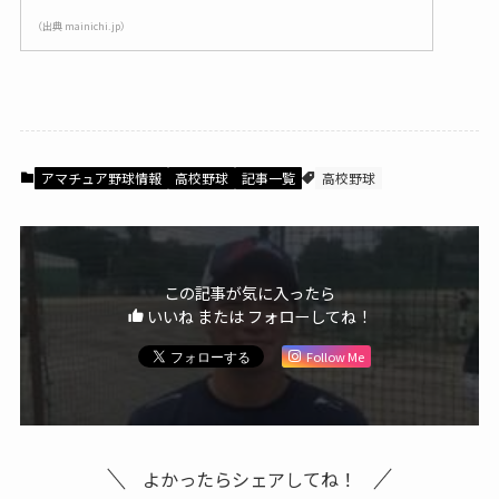
（出典 mainichi.jp）
アマチュア野球情報
高校野球
記事一覧
高校野球
この記事が気に入ったら
いいね または フォローしてね！
Follow Me
よかったらシェアしてね！