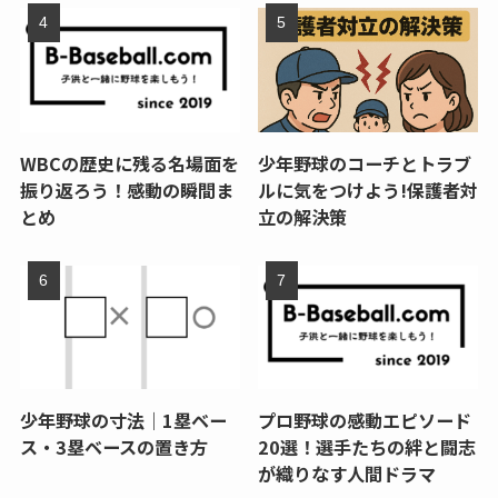
WBCの歴史に残る名場面を
少年野球のコーチとトラブ
振り返ろう！感動の瞬間ま
ルに気をつけよう!保護者対
とめ
立の解決策
少年野球の寸法｜1塁ベー
プロ野球の感動エピソード
ス・3塁ベースの置き方
20選！選手たちの絆と闘志
が織りなす人間ドラマ