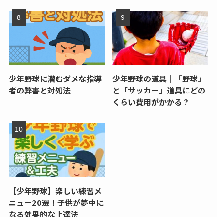
少年野球に潜むダメな指導
少年野球の道具｜「野球」
者の弊害と対処法
と「サッカー」道具にどの
くらい費用がかかる？
【少年野球】楽しい練習メ
ニュー20選！子供が夢中に
なる効果的な上達法