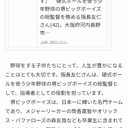
す」 硬式ボールを使う少
年野球の堺ビッグボーイズ
の総監督を務める阪長友仁
さん(42)。大阪府河内長野
市…
（出典：現代ビジネス）
野球をする子供たちにとって、人生が豊かになる
ことはとても大切です。阪長友仁さんは、硬式ボー
ルを使う少年野球の堺ビッグボーイズの総監督と
して、指導者としての役割を担っています。
堺ビッグボーイズは、日本一に輝いた名門チーム
であり、メジャーリーガーの筒香嘉智やオリック
ス・バファローズの森友哉なども卒業生に含まれて