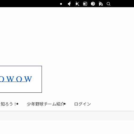
と知ろう！
少年野球チーム紹介
ログイン