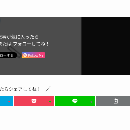
記事が気に入ったら
または フォローしてね！
Follow Me
たらシェアしてね！