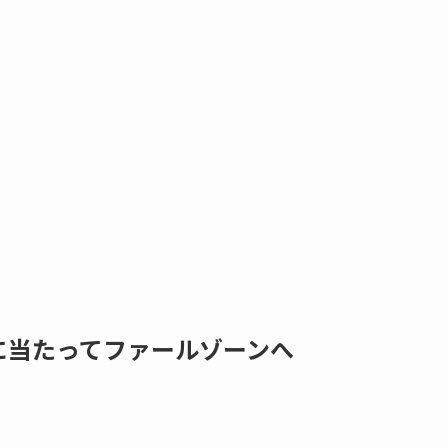
に当たってファールゾーンへ