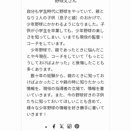
野球父さん
自分も学生時代に野球をやっていて、親と
なり２人の子供（息子と娘）のおかげで、
少年野球にかかわるようになりました。子
供が小学生を卒業しても、少年野球の楽し
さを知ってしまい、いまでも現役の監督・
コーチをしています。
少年野球で、親であったときに悩んだこ
とや今現在、コーチをしていて「もっとこ
うしておけばよかった」と後悔したことも
多くあります。
数十年の経験から、親のときに知ってお
けばよかったことや親の時に知りたかった
情報を、現役の指導者の立場で、情報を書
いていきます。また、今の野球好きの子供
たちに知っておいてほしいことも含めて、
様々な少年野球の情報を好き勝手に書いて
いきます！