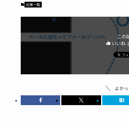
記事一覧
この
いいね 
よかっ