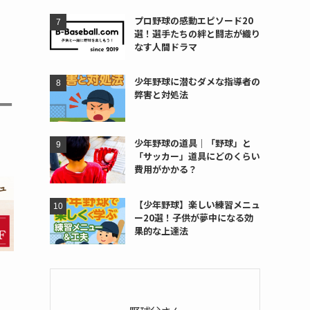
プロ野球の感動エピソード20
選！選手たちの絆と闘志が織り
なす人間ドラマ
少年野球に潜むダメな指導者の
弊害と対処法
少年野球の道具｜「野球」と
「サッカー」道具にどのくらい
費用がかかる？
【少年野球】楽しい練習メニュ
ー20選！子供が夢中になる効
果的な上達法