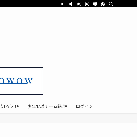
と知ろう！
少年野球チーム紹介
ログイン