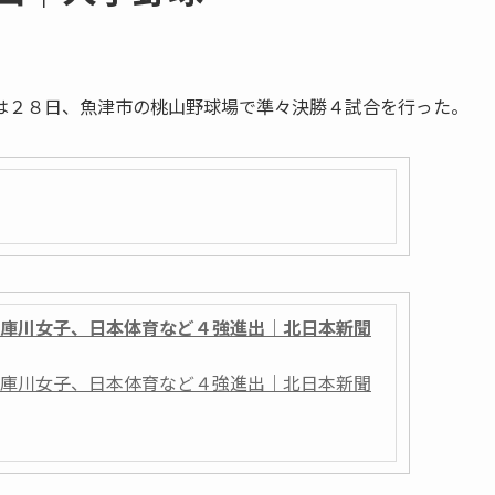
２８日、魚津市の桃山野球場で準々決勝４試合を行った。
武庫川女子、日本体育など４強進出｜北日本新聞
武庫川女子、日本体育など４強進出｜北日本新聞