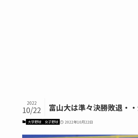
2022
富山大は準々決勝敗退・・
10/22
大学野球
女子野球
2022年10月22日