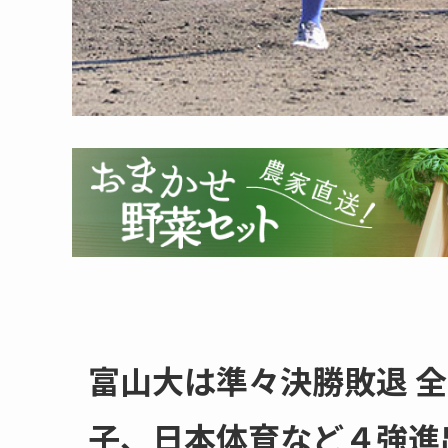
富山大は準々決勝敗退 
子、日本体育など４強進