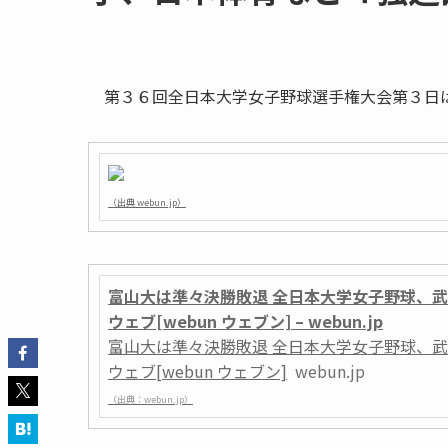
第３６回全日本大学女子野球選手権大会第３日は
（出典 webun.jp）
富山大は準々決勝敗退 全日本大学女子野球、
ウェブ[webun ウェブン] – webun.jp
富山大は準々決勝敗退 全日本大学女子野球、
ウェブ[webun ウェブン]
webun.jp
（出典：webun.jp）