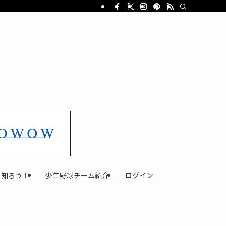
と知ろう！
少年野球チーム紹介
ログイン