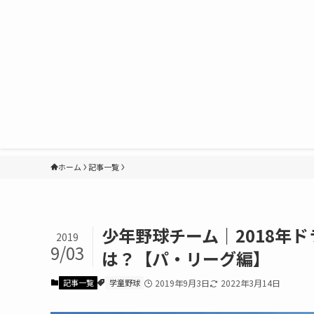
ホーム
記事一覧
少年野球チーム｜2018年
2019
9/03
は？【パ・リーグ編】
記事一覧
学童野球
2019年9月3日
2022年3月14日