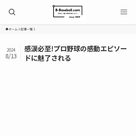
ホーム
記事一覧
感涙必至!プロ野球の感動エピソー
2024
8/13
ドに魅了される