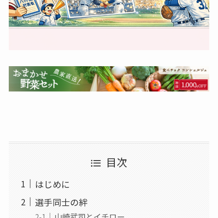
目次
はじめに
選手同士の絆
山崎武司とイチロー