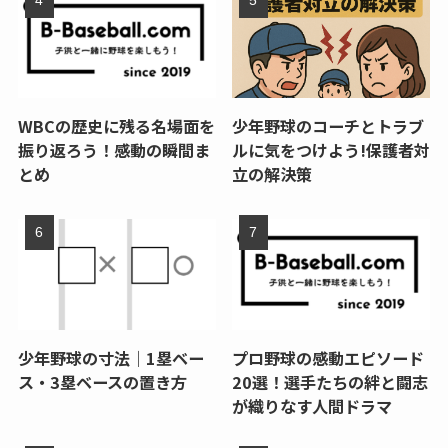
WBCの歴史に残る名場面を
少年野球のコーチとトラブ
振り返ろう！感動の瞬間ま
ルに気をつけよう!保護者対
とめ
立の解決策
少年野球の寸法｜1塁ベー
プロ野球の感動エピソード
ス・3塁ベースの置き方
20選！選手たちの絆と闘志
が織りなす人間ドラマ