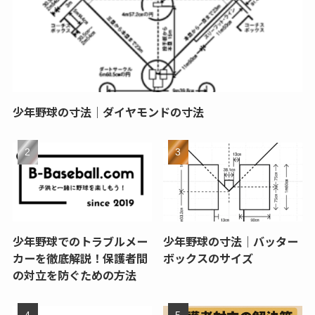
少年野球の寸法｜ダイヤモンドの寸法
少年野球でのトラブルメー
少年野球の寸法｜バッター
カーを徹底解説！保護者間
ボックスのサイズ
の対立を防ぐための方法