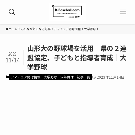
ホーム
みんなが気になる記事
アマチュア野球情報
大学野球
山形大の野球場を活用 県の２連
2023
盟協定、子どもと指導者育成｜大
11/14
学野球
アマチュア野球情報
大学野球
少年野球
記事一覧
2023年11月14日