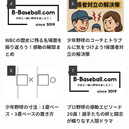
WBCの歴史に残る名場面を
少年野球のコーチとトラブ
振り返ろう！感動の瞬間ま
ルに気をつけよう!保護者対
とめ
立の解決策
少年野球の寸法｜1塁ベー
プロ野球の感動エピソード
ス・3塁ベースの置き方
20選！選手たちの絆と闘志
が織りなす人間ドラマ