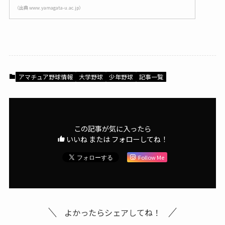
（出典 www.yamagata-u.ac.jp）
アマチュア野球情報
大学野球
少年野球
記事一覧
この記事が気に入ったら
いいね または フォローしてね！
Follow Me
よかったらシェアしてね！