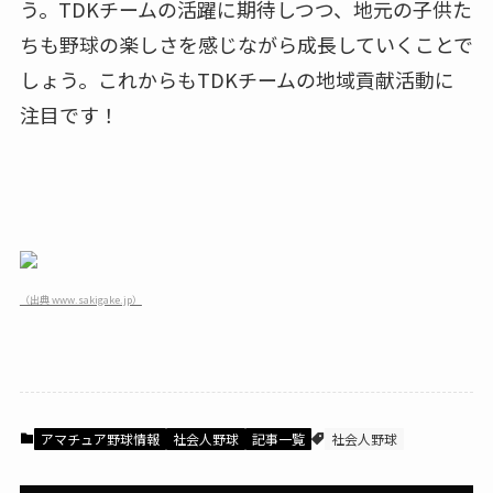
う。TDKチームの活躍に期待しつつ、地元の子供た
ちも野球の楽しさを感じながら成長していくことで
しょう。これからもTDKチームの地域貢献活動に
注目です！
（出典 www.sakigake.jp）
アマチュア野球情報
社会人野球
記事一覧
社会人野球