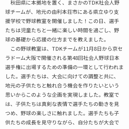
秋田県に本拠地を置く、まさかのTDK社会人野
球チームが、地元の由利本荘市にある県立ゆり支
援学校で野球教室を開催しました！この日、選手
たちは児童たちと一緒に楽しい時間を過ごし、野
球の基礎から応援の仕方までを教えました。
この野球教室は、TDKチームが11月8日から京セ
ラドーム大阪で開催される第48回社会人野球日本
選手権に出場するための準備の一環として行われま
した。選手たちは、大会に向けての調整と共に、
地元の子供たちと触れ合う機会を作りたいという
思いからこのような企画を実現しました。教室で
は、子供たちは真剣な表情で選手たちの動きを見
つめ、野球の楽しさに触れました。選手たちも子
供たちの成長を見守りながら、自分たちが大会で