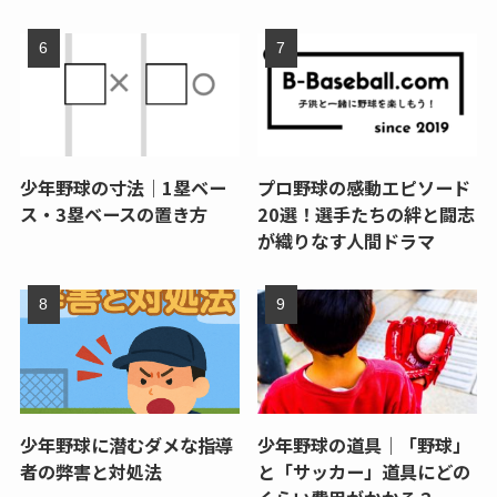
少年野球の寸法｜1塁ベー
プロ野球の感動エピソード
ス・3塁ベースの置き方
20選！選手たちの絆と闘志
が織りなす人間ドラマ
少年野球に潜むダメな指導
少年野球の道具｜「野球」
者の弊害と対処法
と「サッカー」道具にどの