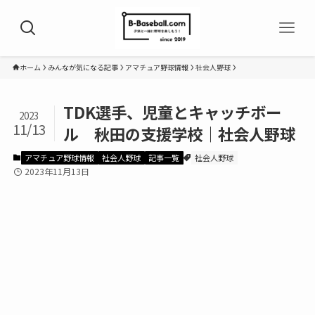
ホーム
みんなが気になる記事
アマチュア野球情報
社会人野球
TDK選手、児童とキャッチボー
2023
11/13
ル 秋田の支援学校｜社会人野球
アマチュア野球情報
社会人野球
記事一覧
社会人野球
2023年11月13日