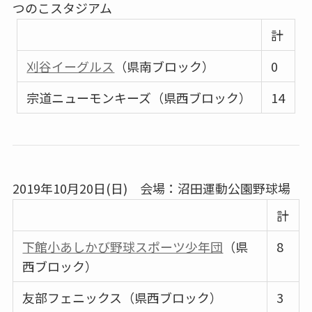
つのこスタジアム
計
刈谷イーグルス
（県南ブロック）
0
宗道ニューモンキーズ（県西ブロック）
14
2019年10月20日(日) 会場：沼田運動公園野球場
計
下館小あしかび野球スポーツ少年団
（県
8
西ブロック）
友部フェニックス（県西ブロック）
3