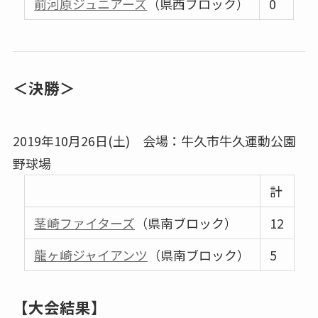
前河原ジュニアーズ
（県西ブロック）
0
＜決勝＞
2019年10月26日(土) 会場：牛久市牛久運動公園
野球場
計
茎崎ファイターズ
（県南ブロック）
12
龍ヶ崎ジャイアンツ
（県南ブロック）
5
【大会結果】