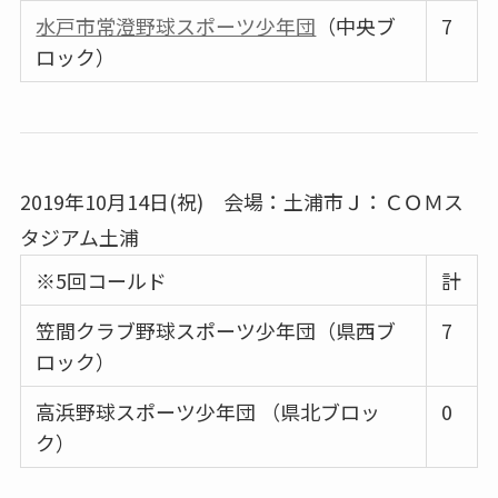
水戸市常澄野球スポーツ少年団
（中央ブ
7
ロック）
2019年10月14日(祝) 会場：土浦市Ｊ：ＣＯＭス
タジアム土浦
※5回コールド
計
笠間クラブ野球スポーツ少年団（県西ブ
7
ロック）
高浜野球スポーツ少年団 （県北ブロッ
0
ク）