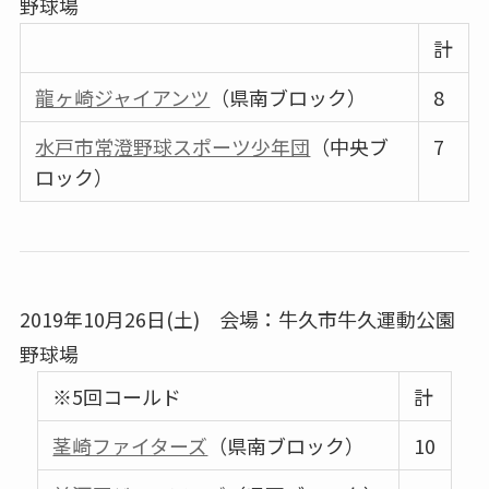
野球場
計
龍ヶ崎ジャイアンツ
（県南ブロック）
8
水戸市常澄野球スポーツ少年団
（中央ブ
7
ロック）
2019年10月26日(土) 会場：牛久市牛久運動公園
野球場
※5回コールド
計
茎崎ファイターズ
（県南ブロック）
10