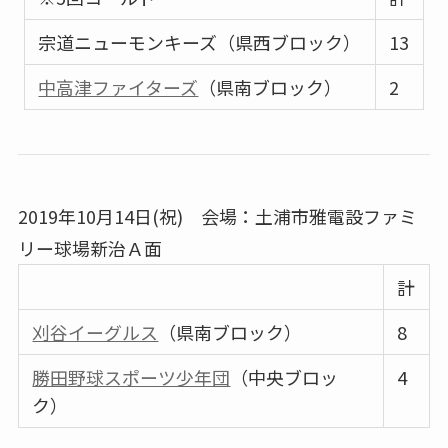
宗道ニューモンキーズ（県西ブロック）
13
中高津ファイターズ
（県南ブロック）
2
2019年10月14日(祝) 会場：土浦市雅電設ファミ
リー球場新治Ａ面
計
刈谷イーグルス
（県南ブロック）
8
勝田野球スポーツ少年団
（中央ブロッ
4
ク）