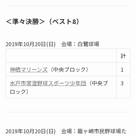
＜準々決勝＞（ベスト8）
2019年10月20日(日) 会場：白鷺球場
計
神栖マリーンズ
（中央ブロック）
1
水戸市常澄野球スポーツ少年団
（中央ブ
3
ロック）
2019年10月20日(日) 会場：龍ヶ崎市民野球場た