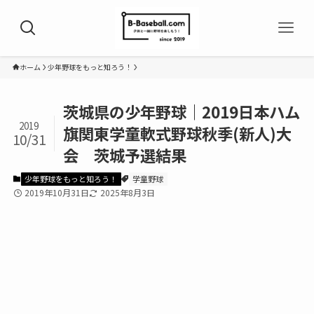
ホーム
少年野球をもっと知ろう！
茨城県の少年野球｜2019日本ハム
2019
旗関東学童軟式野球秋季(新人)大
10/31
会 茨城予選結果
少年野球をもっと知ろう！
学童野球
2019年10月31日
2025年8月3日