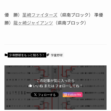
優 勝）
茎崎ファイターズ
（県南ブロック） 準優
勝）
龍ヶ崎ジャイアンツ
（県南ブロック）
少年野球をもっと知ろう！
学童野球
この記事が気に入ったら
いいね または フォローしてね！
Follow Me