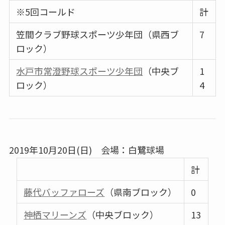
※5回コールド
計
笠間クラブ野球スポーツ少年団（県西ブ
7
ロック）
水戸市常澄野球スポーツ少年団
（中央ブ
1
ロック）
4
2019年10月20日(日) 会場：白鷺球場
計
藤代バッファローズ
（県南ブロック）
0
神栖マリーンズ
（中央ブロック）
13