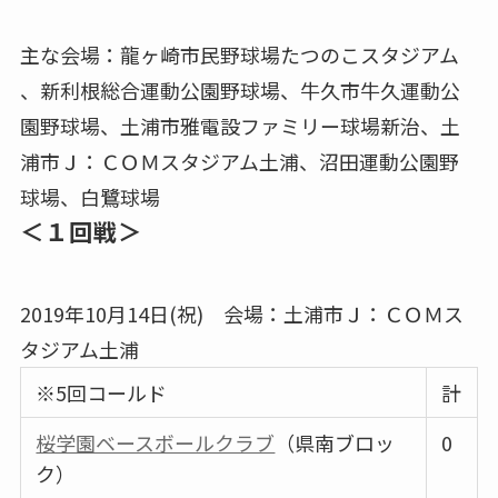
主な会場：龍ヶ崎市民野球場たつのこスタジアム
、新利根総合運動公園野球場、牛久市牛久運動公
園野球場、土浦市雅電設ファミリー球場新治、土
浦市Ｊ：ＣＯＭスタジアム土浦、沼田運動公園野
球場、白鷺球場
＜１回戦＞
2019年10月14日(祝) 会場：土浦市Ｊ：ＣＯＭス
タジアム土浦
※5回コールド
計
桜学園ベースボールクラブ
（県南ブロッ
0
ク）