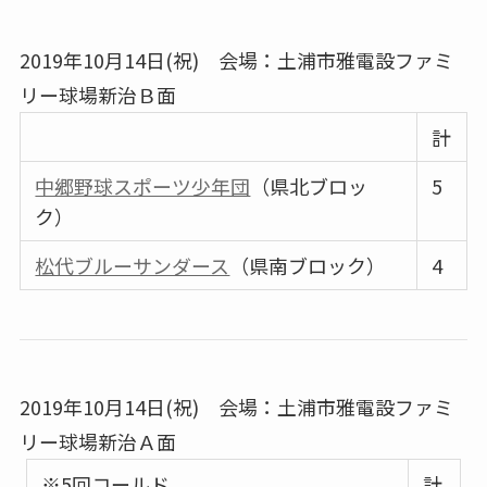
2019年10月14日(祝) 会場：土浦市雅電設ファミ
リー球場新治Ｂ面
計
中郷野球スポーツ少年団
（県北ブロッ
5
ク）
松代ブルーサンダース
（県南ブロック）
4
2019年10月14日(祝) 会場：土浦市雅電設ファミ
リー球場新治Ａ面
※5回コールド
計