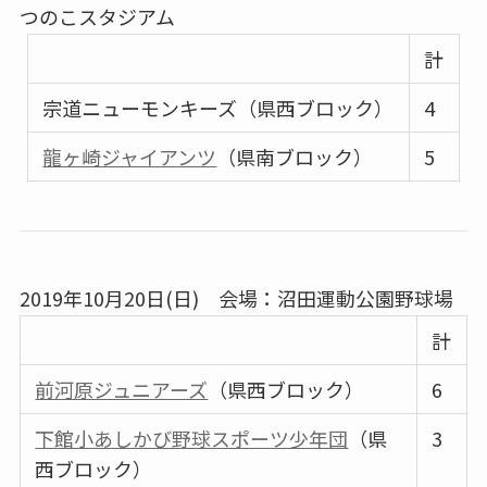
つのこスタジアム
計
宗道ニューモンキーズ（県西ブロック）
4
龍ヶ崎ジャイアンツ
（県南ブロック）
5
2019年10月20日(日) 会場：沼田運動公園野球場
計
前河原ジュニアーズ
（県西ブロック）
6
下館小あしかび野球スポーツ少年団
（県
3
西ブロック）