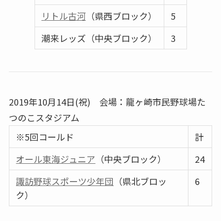
リトル古河
（県西ブロック）
5
潮来レッズ（中央ブロック）
3
2019年10月14日(祝) 会場：龍ヶ崎市民野球場た
つのこスタジアム
※5回コールド
計
オール東海ジュニア
（中央ブロック）
24
諏訪野球スポーツ少年団
（県北ブロッ
6
ク）