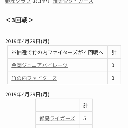
野球クラブ
第３位）
晴美台タイガース
＜3回戦＞
2019年4月29日(月)
※抽選で竹の内ファイターズが４回戦へ
計
金岡ジュニアパイレーツ
0
竹の内ファイターズ
0
2019年4月29日(月)
計
都島ライガーズ
5