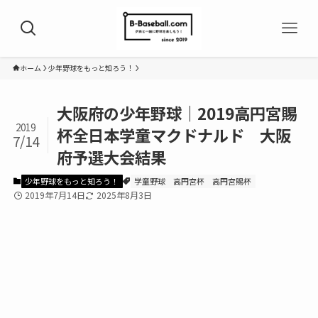
ホーム
少年野球をもっと知ろう！
大阪府の少年野球｜2019高円宮賜
2019
杯全日本学童マクドナルド 大阪
7/14
府予選大会結果
少年野球をもっと知ろう！
学童野球
高円宮杯
高円宮賜杯
2019年7月14日
2025年8月3日