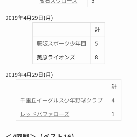
高石スワローズ
5
2019年4月29日(月)
計
藤阪スポーツ少年団
5
美原ライオンズ
8
2019年4月29日(月)
計
千里丘イーグルス少年野球クラブ
4
レッドバファローズ
1
＜4回戦＞
（ベスト16）