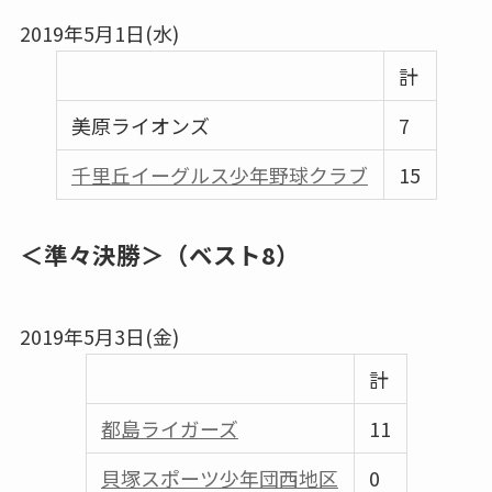
2019年5月1日(水)
計
美原ライオンズ
7
千里丘イーグルス少年野球クラブ
15
＜準々決勝＞（ベスト8）
2019年5月3日(金)
計
都島ライガーズ
11
貝塚スポーツ少年団西地区
0