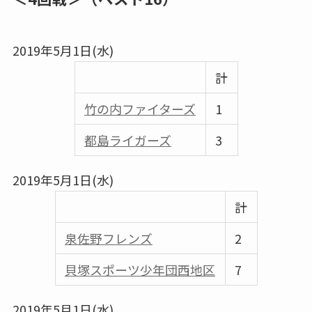
2019年5月1日(水)
計
竹の内ファイターズ
1
都島ライガーズ
3
2019年5月1日(水)
計
泉佐野フレンズ
2
貝塚スポーツ少年団西地区
7
2019年5月1日(水)