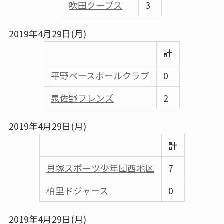
吹田クープス
3
2019年4月29日(月)
計
平野ベースボールクラブ
0
泉佐野フレンズ
2
2019年4月29日(月)
計
貝塚スポーツ少年団西地区
7
柏里ドジャース
0
2019年4月29日(月)