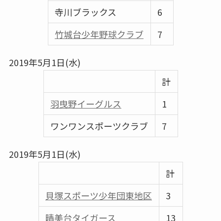
寺川ブラックス
6
竹城台少年野球クラブ
7
2019年5月1日(水)
計
羽曳野イーグルス
1
ワンワンスポーツクラブ
7
2019年5月1日(水)
計
貝塚スポーツ少年団東地区
3
晴美台タイガース
13