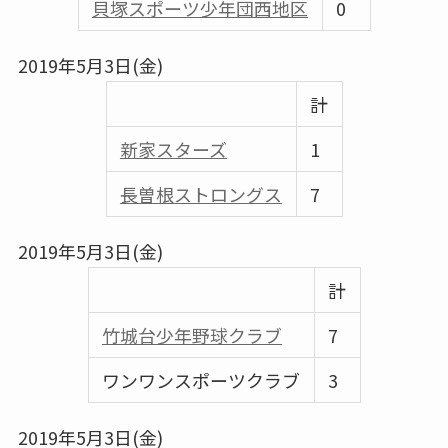
貝塚スポーツ少年団西地区
0
2019年5月3日(金)
計
新家スターズ
1
⾧曽根ストロングス
7
2019年5月3日(金)
計
竹城台少年野球クラブ
7
ワンワンスポーツクラブ
3
2019年5月3日(金)