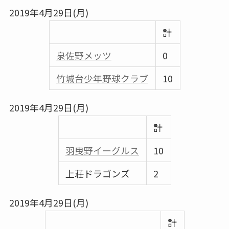
2019年4月29日(月)
計
泉佐野メッツ
0
竹城台少年野球クラブ
10
2019年4月29日(月)
計
羽曳野イーグルス
10
上荘ドラゴンズ
2
2019年4月29日(月)
計