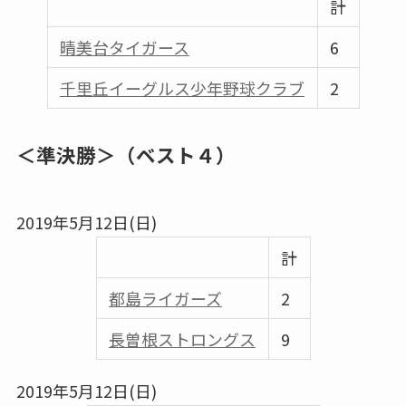
計
晴美台タイガース
6
千里丘イーグルス少年野球クラブ
2
＜準決勝＞（ベスト４）
2019年5月12日(日)
計
都島ライガーズ
2
⾧曽根ストロングス
9
2019年5月12日(日)