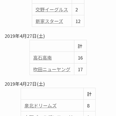
交野イーグルス
2
新家スターズ
12
2019年4月27日(土)
計
高石高南
16
吹田ニューヤング
17
2019年4月27日(土)
計
泉北ドリームズ
8