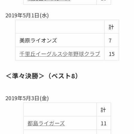
2019年5月1日(水)
計
美原ライオンズ
7
千里丘イーグルス少年野球クラブ
15
＜準々決勝＞（ベスト8）
2019年5月3日(金)
計
都島ライガーズ
11