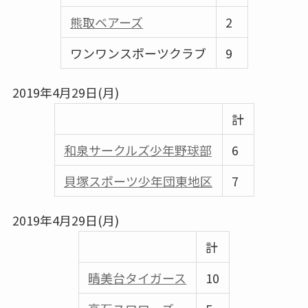
熊取ベアーズ
2
ワンワンスポーツクラブ
9
2019年4月29日(月)
計
和泉サークルズ少年野球部
6
貝塚スポーツ少年団東地区
7
2019年4月29日(月)
計
晴美台タイガース
10