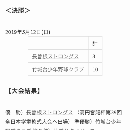
＜決勝＞
2019年5月12日(日)
計
⾧曽根ストロングス
3
竹城台少年野球クラブ
10
【大会結果】
優 勝）
⾧曽根ストロングス
（高円宮賜杯第39回
全日本学童軟式大会へ出場） 準優勝）
竹城台少年