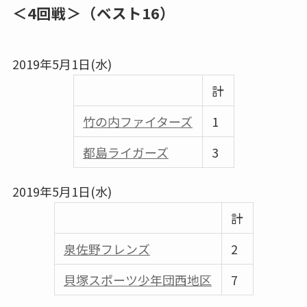
＜4回戦＞
（ベスト16）
2019年5月1日(水)
計
竹の内ファイターズ
1
都島ライガーズ
3
2019年5月1日(水)
計
泉佐野フレンズ
2
貝塚スポーツ少年団西地区
7