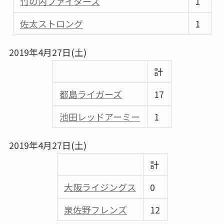
竹の内ファイターズ
1
佐太ストロング
1
2019年4月27日(土)
計
都島ライガーズ
17
池田レッドアーミー
1
2019年4月27日(土)
計
大阪ライジングス
0
泉佐野フレンズ
12