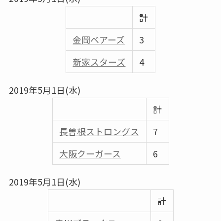
計
金岡ベアーズ
3
新家スターズ
4
2019年5月1日(水)
計
⾧曽根ストロングス
7
大阪クーガース
6
2019年5月1日(水)
計