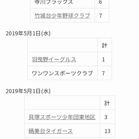
寺川ブラックス
6
竹城台少年野球クラブ
7
2019年5月1日(水)
計
羽曳野イーグルス
1
ワンワンスポーツクラブ
7
2019年5月1日(水)
計
貝塚スポーツ少年団東地区
3
晴美台タイガース
13