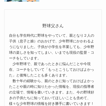
野球父さん
自分も学生時代に野球をやっていて、親となり２人の
子供（息子と娘）のおかげで、少年野球にかかわるよ
うになりました。子供が小学生を卒業しても、少年野
球の楽しさを知ってしまい、いまでも現役の監督・コ
ーチをしています。
少年野球で、親であったときに悩んだことや今現
在、コーチをしていて「もっとこうしておけばよかっ
た」と後悔したことも多くあります。
数十年の経験から、親のときに知っておけばよかっ
たことや親の時に知りたかった情報を、現役の指導者
の立場で、情報を書いていきます。また、今の野球好
きの子供たちに知っておいてほしいことも含めて、
様々な少年野球の情報を好き勝手に書いていきます！