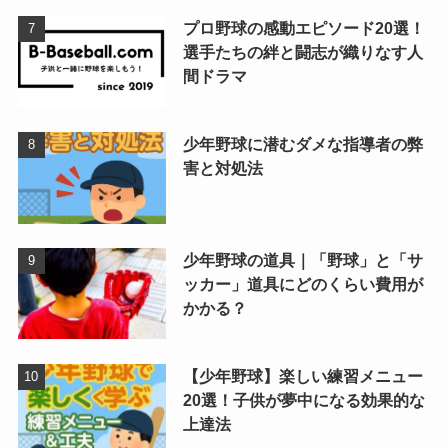
プロ野球の感動エピソード20選！
選手たちの絆と闘志が織りなす人
間ドラマ
少年野球に潜むダメな指導者の弊
害と対処法
少年野球の道具｜「野球」と「サ
ッカー」道具にどのくらい費用が
かかる？
【少年野球】楽しい練習メニュー
20選！子供が夢中になる効果的な
上達法