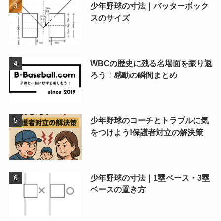
少年野球の寸法｜バッターボック
スのサイズ
WBCの歴史に残る名場面を振り返
ろう！感動の瞬間まとめ
少年野球のコーチとトラブルに気
をつけよう!保護者対立の解決策
少年野球の寸法｜1塁ベース・3塁
ベースの置き方