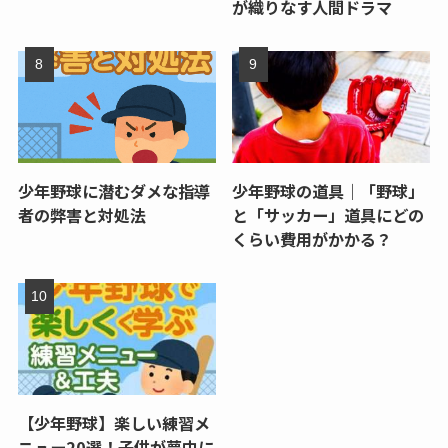
が織りなす人間ドラマ
少年野球に潜むダメな指導
少年野球の道具｜「野球」
者の弊害と対処法
と「サッカー」道具にどの
くらい費用がかかる？
【少年野球】楽しい練習メ
ニュー20選！子供が夢中に