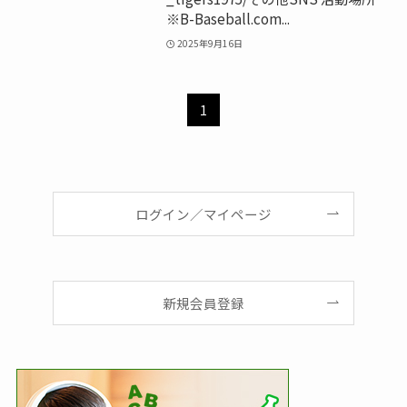
※B-Baseball.com...
2025年9月16日
1
ログイン／マイページ
新規会員登録