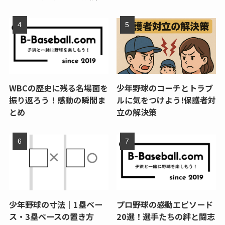
WBCの歴史に残る名場面を
少年野球のコーチとトラブ
振り返ろう！感動の瞬間ま
ルに気をつけよう!保護者対
とめ
立の解決策
少年野球の寸法｜1塁ベー
プロ野球の感動エピソード
ス・3塁ベースの置き方
20選！選手たちの絆と闘志