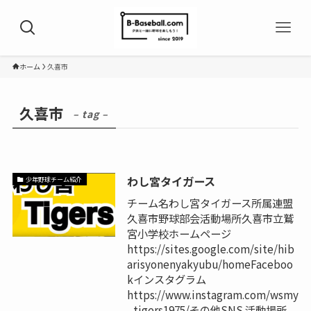
ホーム
久喜市
久喜市
– tag –
わし宮タイガース
少年野球チーム紹介
チーム名わし宮タイガース所属連盟
久喜市野球部会活動場所久喜市立鷲
宮小学校ホームページ
https://sites.google.com/site/hib
arisyonenyakyubu/homeFaceboo
kインスタグラム
https://www.instagram.com/wsmy
_tigers1975/その他SNS 活動場所